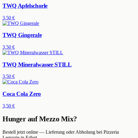
TWQ Apfelschorle
3,50 €
TWQ Gingerale
3,50 €
TWQ Mineralwasser STILL
3,50 €
Coca Cola Zero
3,50 €
Hunger auf
Mezzo Mix
?
Bestell jetzt online — Lieferung oder Abholung bei
Pizzeria
Legrazie
in Erfurt
.