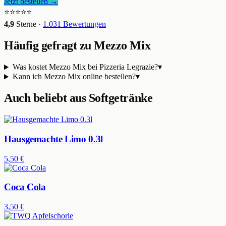
Jetzt bestellen →
⭐⭐⭐⭐⭐
4,9
Sterne ·
1.031
Bewertungen
Häufig gefragt zu
Mezzo Mix
Was kostet Mezzo Mix bei Pizzeria Legrazie?
▾
Kann ich Mezzo Mix online bestellen?
▾
Auch beliebt aus
Softgetränke
Hausgemachte Limo 0.3l
5,50 €
Coca Cola
3,50 €