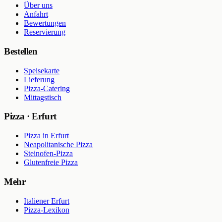
Über uns
Anfahrt
Bewertungen
Reservierung
Bestellen
Speisekarte
Lieferung
Pizza-Catering
Mittagstisch
Pizza · Erfurt
Pizza in Erfurt
Neapolitanische Pizza
Steinofen-Pizza
Glutenfreie Pizza
Mehr
Italiener Erfurt
Pizza-Lexikon