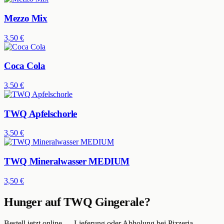
Mezzo Mix
3,50 €
Coca Cola
3,50 €
TWQ Apfelschorle
3,50 €
TWQ Mineralwasser MEDIUM
3,50 €
Hunger auf
TWQ Gingerale
?
Bestell jetzt online — Lieferung oder Abholung bei
Pizzeria