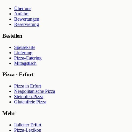
Über uns
Anfahrt
Bewertungen
Reservierung
Bestellen
Speisekarte
Lieferung
Pizza-Catering
Mittagstisch
Pizza · Erfurt
Pizza in Erfurt
Neapolitanische Pizza
Steinofen-Pizza
Glutenfreie Pizza
Mehr
Italiener Erfurt
Pizza-Lexikon