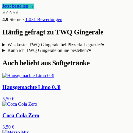
Jetzt bestellen →
⭐⭐⭐⭐⭐
4,9
Sterne ·
1.031
Bewertungen
Häufig gefragt zu
TWQ Gingerale
Was kostet TWQ Gingerale bei Pizzeria Legrazie?
▾
Kann ich TWQ Gingerale online bestellen?
▾
Auch beliebt aus
Softgetränke
Hausgemachte Limo 0.3l
5,50 €
Coca Cola Zero
3,50 €