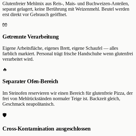
Glutenfreier Mehlmix aus Reis-, Mais- und Buchweizen-Anteilen,
separat gelagert, keine Berührung mit Weizenmehl. Beutel werden
erst direkt vor Gebrauch geöffnet.
🧤
Getrennte Verarbeitung
Eigene Arbeitsfläche, eigenes Brett, eigene Schaufel — alles
farblich markiert. Personal trägt frische Handschuhe wenn glutenfrei
verarbeitet wird.
🔥
Separater Ofen-Bereich
Im Steinofen reservieren wir einen Bereich für glutenfreie Pizza, der
frei von Mehlrückständen normaler Teige ist. Backzeit gleich,
Geschmack neapolitanisch.
🛡️
Cross-Kontamination ausgeschlossen