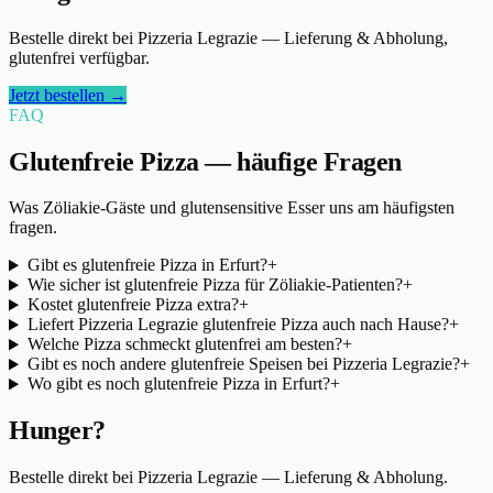
Bestelle direkt bei
Pizzeria Legrazie
— Lieferung & Abholung,
glutenfrei verfügbar.
Jetzt bestellen →
FAQ
Glutenfreie Pizza — häufige Fragen
Was Zöliakie-Gäste und glutensensitive Esser uns am häufigsten
fragen.
Gibt es glutenfreie Pizza in Erfurt?
+
Wie sicher ist glutenfreie Pizza für Zöliakie-Patienten?
+
Kostet glutenfreie Pizza extra?
+
Liefert Pizzeria Legrazie glutenfreie Pizza auch nach Hause?
+
Welche Pizza schmeckt glutenfrei am besten?
+
Gibt es noch andere glutenfreie Speisen bei Pizzeria Legrazie?
+
Wo gibt es noch glutenfreie Pizza in Erfurt?
+
Hunger?
Bestelle direkt bei
Pizzeria Legrazie
— Lieferung & Abholung.