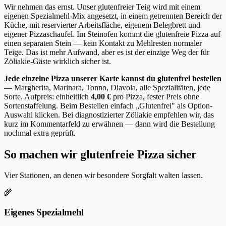
Wir nehmen das ernst. Unser glutenfreier Teig wird mit einem
eigenen Spezialmehl-Mix angesetzt, in einem getrennten Bereich der
Küche, mit reservierter Arbeitsfläche, eigenem Belegbrett und
eigener Pizzaschaufel. Im Steinofen kommt die glutenfreie Pizza auf
einen separaten Stein — kein Kontakt zu Mehlresten normaler
Teige. Das ist mehr Aufwand, aber es ist der einzige Weg der für
Zöliakie-Gäste wirklich sicher ist.
Jede einzelne Pizza unserer Karte kannst du glutenfrei bestellen
— Margherita, Marinara, Tonno, Diavola, alle Spezialitäten, jede
Sorte. Aufpreis: einheitlich
4,00 €
pro Pizza, fester Preis ohne
Sortenstaffelung. Beim Bestellen einfach „Glutenfrei" als Option-
Auswahl klicken. Bei diagnostizierter Zöliakie empfehlen wir, das
kurz im Kommentarfeld zu erwähnen — dann wird die Bestellung
nochmal extra geprüft.
So machen wir glutenfreie Pizza sicher
Vier Stationen, an denen wir besondere Sorgfalt walten lassen.
🌾
Eigenes Spezialmehl