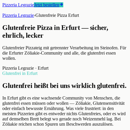
Pizzeria Legrazie
Jetzt bestellen
Pizzeria Legrazie
›
Glutenfreie Pizza Erfurt
Glutenfreie Pizza in Erfurt — sicher,
ehrlich, lecker
Glutenfreier Pizzateig mit getrennter Verarbeitung im Steinofen. Für
die Erfurter Zöliakie-Community und alle, die glutenfrei essen
wollen.
Pizzeria Legrazie
·
Erfurt
Glutenfrei in Erfurt
Glutenfrei heißt bei uns wirklich glutenfrei.
In Erfurt gibt es eine wachsende Community von Menschen, die
glutenfrei essen müssen oder wollen — Zöliakie, Glutensensitivität
oder einfach bewusste Ernährung. Was viele frustriert: in den
meisten Pizzerien gibt es entweder nichts Glutenfreies, oder es wird
auf demselben Brett belegt wo gerade noch Weizenmehl lag. Bei
Zöliakie reichen schon Spuren um Beschwerden auszulösen.