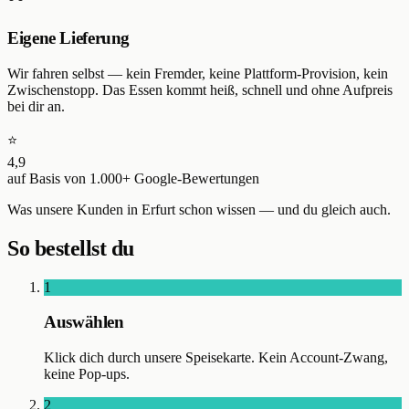
Eigene Lieferung
Wir fahren selbst — kein Fremder, keine Plattform-Provision, kein
Zwischenstopp. Das Essen kommt heiß, schnell und ohne Aufpreis
bei dir an.
⭐
4,9
auf Basis von
1.000+
Google-Bewertungen
Was unsere Kunden in
Erfurt
schon wissen — und du gleich auch.
So bestellst du
1
Auswählen
Klick dich durch unsere Speisekarte. Kein Account-Zwang,
keine Pop-ups.
2