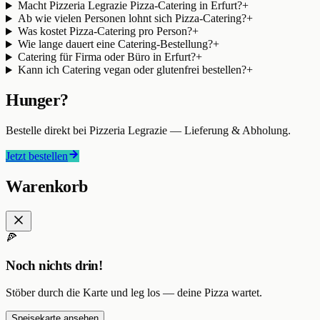
Macht Pizzeria Legrazie Pizza-Catering in Erfurt?
+
Ab wie vielen Personen lohnt sich Pizza-Catering?
+
Was kostet Pizza-Catering pro Person?
+
Wie lange dauert eine Catering-Bestellung?
+
Catering für Firma oder Büro in Erfurt?
+
Kann ich Catering vegan oder glutenfrei bestellen?
+
Hunger?
Bestelle direkt bei
Pizzeria Legrazie
— Lieferung & Abholung.
Jetzt bestellen
Warenkorb
🍕
Noch nichts drin!
Stöber durch die Karte und leg los — deine Pizza wartet.
Speisekarte ansehen