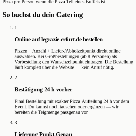
Pizza pro Person wenn die Pizza Teil eines Buffets ist.
So buchst du dein Catering
1
Online auf legrazie-erfurt.de bestellen
Pizzen + Anzahl + Liefer-/Abholzeitpunkt direkt online
auswählen. Bei Großbestellungen (ab 8 Personen) als
Vorbestellung den Wunschzeitpunkt eintragen. Die Bestellung
läuft komplett über die Website — kein Anruf nötig.
2
Bestätigung 24 h vorher
Final-Bestellung mit exakter Pizza-Aufteilung 24 h vor dem
Event. Du kannst noch tauschen oder ergänzen — wir
bereiten die Teigmenge passgenau vor.
3
Lieferung Punkt-Genau