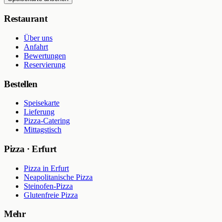
Restaurant
Über uns
Anfahrt
Bewertungen
Reservierung
Bestellen
Speisekarte
Lieferung
Pizza-Catering
Mittagstisch
Pizza · Erfurt
Pizza in Erfurt
Neapolitanische Pizza
Steinofen-Pizza
Glutenfreie Pizza
Mehr