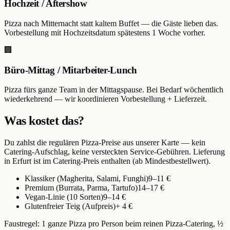
Hochzeit / Aftershow
Pizza nach Mitternacht statt kaltem Buffet — die Gäste lieben das.
Vorbestellung mit Hochzeitsdatum spätestens 1 Woche vorher.
🏢
Büro-Mittag / Mitarbeiter-Lunch
Pizza fürs ganze Team in der Mittagspause. Bei Bedarf wöchentlich
wiederkehrend — wir koordinieren Vorbestellung + Lieferzeit.
Was kostet das?
Du zahlst die regulären Pizza-Preise aus unserer Karte — kein
Catering-Aufschlag, keine versteckten Service-Gebühren. Lieferung
in Erfurt ist im Catering-Preis enthalten (ab Mindestbestellwert).
Klassiker (Magherita, Salami, Funghi)
9–11 €
Premium (Burrata, Parma, Tartufo)
14–17 €
Vegan-Linie (10 Sorten)
9–14 €
Glutenfreier Teig (Aufpreis)
+ 4 €
Faustregel: 1 ganze Pizza pro Person beim reinen Pizza-Catering, ½