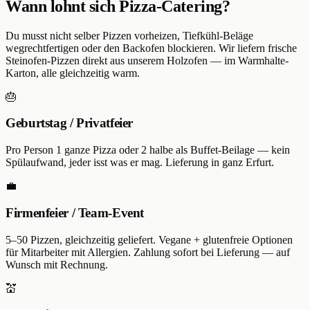
Wann lohnt sich Pizza-Catering?
Du musst nicht selber Pizzen vorheizen, Tiefkühl-Beläge
wegrechtfertigen oder den Backofen blockieren. Wir liefern frische
Steinofen-Pizzen direkt aus unserem Holzofen — im Warmhalte-
Karton, alle gleichzeitig warm.
🎂
Geburtstag / Privatfeier
Pro Person 1 ganze Pizza oder 2 halbe als Buffet-Beilage — kein
Spülaufwand, jeder isst was er mag. Lieferung in ganz Erfurt.
💼
Firmenfeier / Team-Event
5–50 Pizzen, gleichzeitig geliefert. Vegane + glutenfreie Optionen
für Mitarbeiter mit Allergien. Zahlung sofort bei Lieferung — auf
Wunsch mit Rechnung.
💒