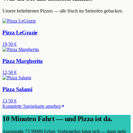
Unsere beliebtesten Pizzen — alle frisch im Steinofen gebacken.
Pizza LeGrazie
19,50 €
Pizza Margherita
12,50 €
Pizza Salami
13,50 €
Komplette Speisekarte ansehen
10
Minuten Fahrt — und Pizza ist da.
Auenstraße 73
99089
Erfurt
. Vorbestellen lohnt sich — dann steht