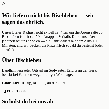
⚠️
Wir liefern nicht bis
Bischleben
— wir
sagen das ehrlich.
Unser Liefer-Radius reicht aktuell ca. 4 km um die
Auenstraße 73
.
Bischleben
ist mit ca.
5
km knapp außerhalb. Du kannst aber
jederzeit bei uns abholen — die Fahrt dauert mit dem Auto
10
Minuten, und wir backen die Pizza frisch sobald du bestellst (oder
anrufst).
Über
Bischleben
Ländlich geprägter Ortsteil im Südwesten Erfurts an der Gera,
beliebt bei Familien wegen ruhiger Wohnlage.
Charakter:
Ruhig, ländlich, an der Gera
.
📮 PLZ:
99094
So holst du bei uns ab