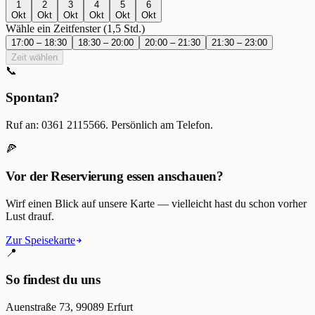
1
2
3
4
5
6
Okt
Okt
Okt
Okt
Okt
Okt
Wähle ein Zeitfenster (1,5 Std.)
17:00
–
18:30
18:30
–
20:00
20:00
–
21:30
21:30
–
23:00
Zeit wählen
📞
Spontan?
Ruf an: 0361 2115566. Persönlich am Telefon.
🍕
Vor der Reservierung essen anschauen?
Wirf einen Blick auf unsere Karte — vielleicht hast du schon vorher
Lust drauf.
Zur Speisekarte
📍
So findest du uns
Auenstraße 73, 99089 Erfurt