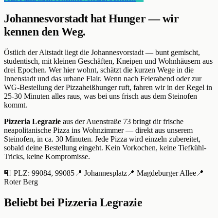
Johannesvorstadt
hat Hunger — wir
kennen den Weg.
Östlich der Altstadt liegt die Johannesvorstadt — bunt gemischt,
studentisch, mit kleinen Geschäften, Kneipen und Wohnhäusern aus
drei Epochen. Wer hier wohnt, schätzt die kurzen Wege in die
Innenstadt und das urbane Flair. Wenn nach Feierabend oder zur
WG-Bestellung der Pizzaheißhunger ruft, fahren wir in der Regel in
25-30 Minuten alles raus, was bei uns frisch aus dem Steinofen
kommt.
Pizzeria Legrazie
aus der Auenstraße 73
bringt dir frische
neapolitanische Pizza ins Wohnzimmer — direkt aus unserem
Steinofen, in ca.
30
Minuten. Jede Pizza wird einzeln zubereitet,
sobald deine Bestellung eingeht. Kein Vorkochen, keine Tiefkühl-
Tricks, keine Kompromisse.
📮 PLZ:
99084, 99085
📍
Johannesplatz
📍
Magdeburger Allee
📍
Roter Berg
Beliebt bei
Pizzeria Legrazie