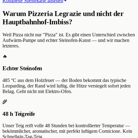
Komplette Speisekarte ansehen
Warum
Pizzeria Legrazie
und nicht der
Hauptbahnhof-Imbiss?
Weil Pizza nicht nur "Pizza" ist. Es gibt einen Unterschied zwischen
Aufwärm-Pampe und echter Steinofen-Kunst — und wir machen
letzteres.
🔥
Echter Steinofen
485 °C aus dem Holzfeuer — der Boden bekommt das typische
Leoparding, der Rand wird luftig, die Hitze versiegelt sofort jeden
Belag. Geht nicht mit Elektro-Ofen.
🌾
48 h Teigreife
Unser Teig reift volle 48 Stunden bei kontrollierter Temperatur —
bekömmlicher, aromatischer, mit perfekt luftigem Cornicione. Kein
Schnellgär-Tag-Teig.