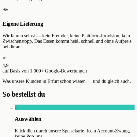
🚲
Eigene Lieferung
Wir fahren selbst — kein Fremder, keine Plattform-Provision, kein
Zwischenstopp. Das Essen kommt heiß, schnell und ohne Aufpreis
bei dir an.
⭐
4,9
auf Basis von
1.000+
Google-Bewertungen
Was unsere Kunden in
Erfurt
schon wissen — und du gleich auch.
So bestellst du
1
Auswählen
Klick dich durch unsere Speisekarte. Kein Account-Zwang,
keine Pop-ups.