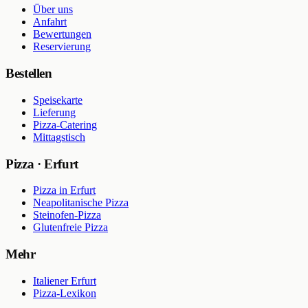
Über uns
Anfahrt
Bewertungen
Reservierung
Bestellen
Speisekarte
Lieferung
Pizza-Catering
Mittagstisch
Pizza · Erfurt
Pizza in Erfurt
Neapolitanische Pizza
Steinofen-Pizza
Glutenfreie Pizza
Mehr
Italiener Erfurt
Pizza-Lexikon