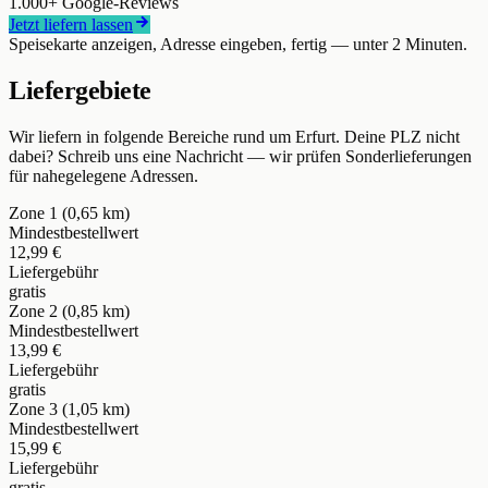
1.000+ Google-Reviews
Jetzt liefern lassen
Speisekarte anzeigen, Adresse eingeben, fertig — unter 2 Minuten.
Liefergebiete
Wir liefern in folgende Bereiche
rund um Erfurt
. Deine PLZ nicht
dabei? Schreib uns eine Nachricht — wir prüfen Sonderlieferungen
für nahegelegene Adressen.
Zone 1 (0,65 km)
Mindestbestellwert
12,99 €
Liefergebühr
gratis
Zone 2 (0,85 km)
Mindestbestellwert
13,99 €
Liefergebühr
gratis
Zone 3 (1,05 km)
Mindestbestellwert
15,99 €
Liefergebühr
gratis