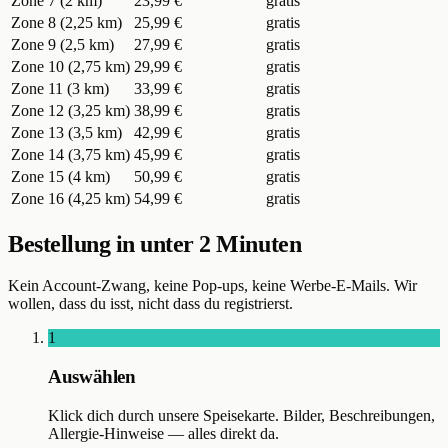
Zone 7 (2 km)
23,99 €
gratis
Zone 8 (2,25 km)
25,99 €
gratis
Zone 9 (2,5 km)
27,99 €
gratis
Zone 10 (2,75 km)
29,99 €
gratis
Zone 11 (3 km)
33,99 €
gratis
Zone 12 (3,25 km)
38,99 €
gratis
Zone 13 (3,5 km)
42,99 €
gratis
Zone 14 (3,75 km)
45,99 €
gratis
Zone 15 (4 km)
50,99 €
gratis
Zone 16 (4,25 km)
54,99 €
gratis
Bestellung in unter 2 Minuten
Kein Account-Zwang, keine Pop-ups, keine Werbe-E-Mails. Wir
wollen, dass du isst, nicht dass du registrierst.
1
Auswählen
Klick dich durch unsere Speisekarte. Bilder, Beschreibungen,
Allergie-Hinweise — alles direkt da.