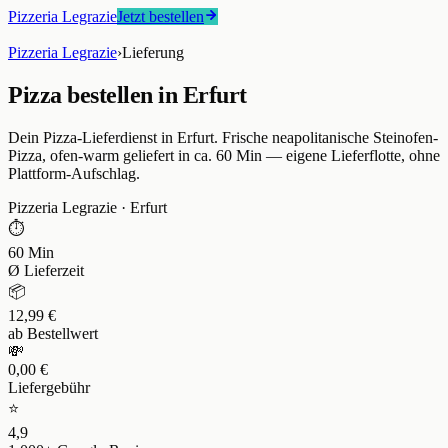
Pizzeria Legrazie
Jetzt bestellen
Pizzeria Legrazie
›
Lieferung
Pizza bestellen in Erfurt
Dein Pizza-Lieferdienst in Erfurt. Frische neapolitanische Steinofen-
Pizza, ofen-warm geliefert in ca. 60 Min — eigene Lieferflotte, ohne
Plattform-Aufschlag.
Pizzeria Legrazie
·
Erfurt
⏱
60 Min
Ø Lieferzeit
📦
12,99 €
ab Bestellwert
💸
0,00 €
Liefergebühr
⭐
4,9