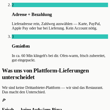
2
Adresse + Bezahlung
Lieferadresse rein, Zahlweg auswählen — Karte, PayPal,
Apple Pay oder bar bei Lieferung. Kein Account nötig.
3
Genießen
In ca. 60 Min klingelt's bei dir. Ofen-warm, frisch zubereitet,
gut eingepackt.
Was uns von Plattform-Lieferungen
unterscheidet
Wir sind keine Drittanbieter-Plattform — wir sind das Restaurant.
Das macht den Unterschied.
🍕
Frisch — keine Aufwärm-Pizza