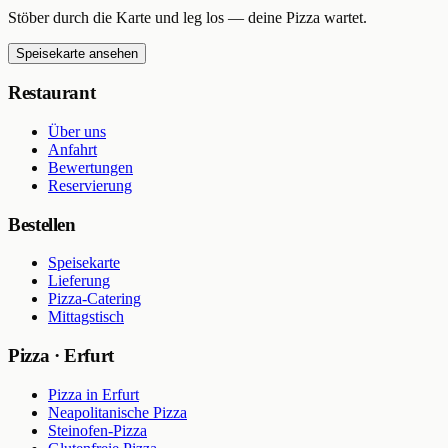
Stöber durch die Karte und leg los — deine Pizza wartet.
Speisekarte ansehen
Restaurant
Über uns
Anfahrt
Bewertungen
Reservierung
Bestellen
Speisekarte
Lieferung
Pizza-Catering
Mittagstisch
Pizza · Erfurt
Pizza in Erfurt
Neapolitanische Pizza
Steinofen-Pizza