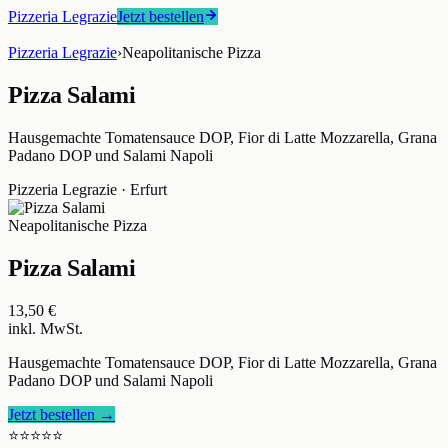
Pizzeria Legrazie
Jetzt bestellen
Pizzeria Legrazie
›
Neapolitanische Pizza
Pizza Salami
Hausgemachte Tomatensauce DOP, Fior di Latte Mozzarella, Grana
Padano DOP und Salami Napoli
Pizzeria Legrazie
·
Erfurt
Neapolitanische Pizza
Pizza Salami
13,50 €
inkl. MwSt.
Hausgemachte Tomatensauce DOP, Fior di Latte Mozzarella, Grana
Padano DOP und Salami Napoli
Jetzt bestellen →
⭐⭐⭐⭐⭐