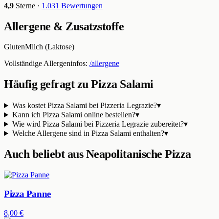
4,9
Sterne ·
1.031
Bewertungen
Allergene & Zusatzstoffe
Gluten
Milch (Laktose)
Vollständige Allergeninfos:
/allergene
Häufig gefragt zu
Pizza Salami
Was kostet Pizza Salami bei Pizzeria Legrazie?
▾
Kann ich Pizza Salami online bestellen?
▾
Wie wird Pizza Salami bei Pizzeria Legrazie zubereitet?
▾
Welche Allergene sind in Pizza Salami enthalten?
▾
Auch beliebt aus
Neapolitanische Pizza
Pizza Panne
8,00 €