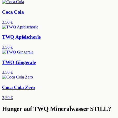
Coca Cola
3,50 €
TWQ Apfelschorle
3,50 €
TWQ Gingerale
3,50 €
Coca Cola Zero
3,50 €
Hunger auf
TWQ Mineralwasser STILL
?