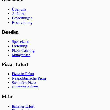
Über uns
Anfahrt
Bewertungen
Reservierung
Bestellen
Speisekarte
Lieferung
Pizza-Catering
Mittagstisch
Pizza · Erfurt
Pizza in Erfurt
Neapolitanische Pizza
Steinofen-Pizza
Glutenfreie Pizza
Mehr
Italiener Erfurt