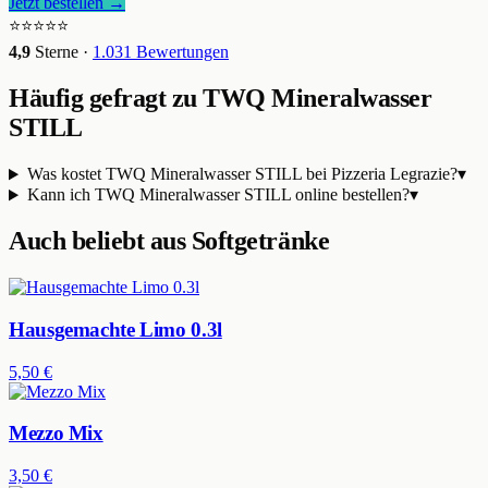
Jetzt bestellen →
⭐⭐⭐⭐⭐
4,9
Sterne ·
1.031
Bewertungen
Häufig gefragt zu
TWQ Mineralwasser
STILL
Was kostet TWQ Mineralwasser STILL bei Pizzeria Legrazie?
▾
Kann ich TWQ Mineralwasser STILL online bestellen?
▾
Auch beliebt aus
Softgetränke
Hausgemachte Limo 0.3l
5,50 €
Mezzo Mix
3,50 €