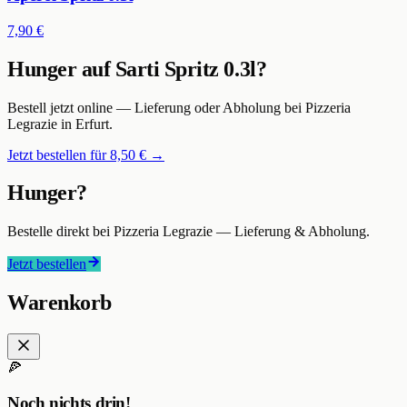
7,90 €
Hunger auf
Sarti Spritz 0.3l
?
Bestell jetzt online — Lieferung oder Abholung bei
Pizzeria
Legrazie
in Erfurt
.
Jetzt bestellen für
8,50 €
→
Hunger?
Bestelle direkt bei
Pizzeria Legrazie
— Lieferung & Abholung.
Jetzt bestellen
Warenkorb
🍕
Noch nichts drin!