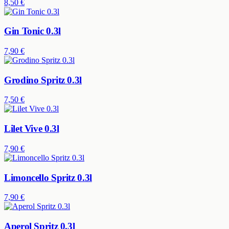
8,50 €
Gin Tonic 0.3l
7,90 €
Grodino Spritz 0.3l
7,50 €
Lilet Vive 0.3l
7,90 €
Limoncello Spritz 0.3l
7,90 €
Aperol Spritz 0.3l