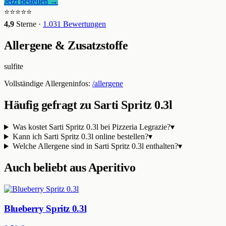
Jetzt bestellen →
⭐⭐⭐⭐⭐
4,9
Sterne ·
1.031
Bewertungen
Allergene & Zusatzstoffe
sulfite
Vollständige Allergeninfos:
/allergene
Häufig gefragt zu
Sarti Spritz 0.3l
Was kostet Sarti Spritz 0.3l bei Pizzeria Legrazie?
▾
Kann ich Sarti Spritz 0.3l online bestellen?
▾
Welche Allergene sind in Sarti Spritz 0.3l enthalten?
▾
Auch beliebt aus
Aperitivo
Blueberry Spritz 0.3l