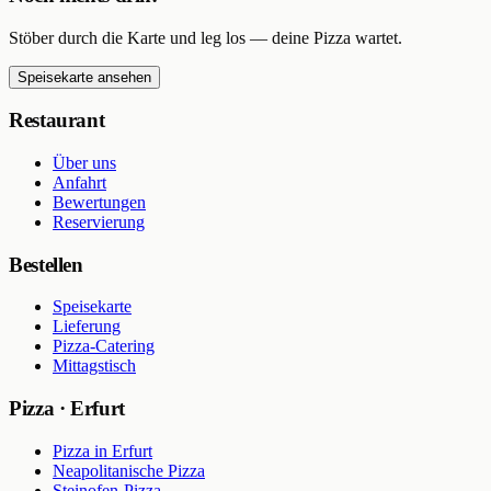
Stöber durch die Karte und leg los — deine Pizza wartet.
Speisekarte ansehen
Restaurant
Über uns
Anfahrt
Bewertungen
Reservierung
Bestellen
Speisekarte
Lieferung
Pizza-Catering
Mittagstisch
Pizza · Erfurt
Pizza in Erfurt
Neapolitanische Pizza
Steinofen-Pizza