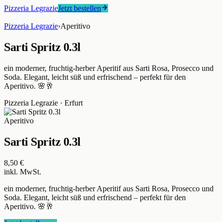
Pizzeria Legrazie
Jetzt bestellen
Pizzeria Legrazie
›
Aperitivo
Sarti Spritz 0.3l
ein moderner, fruchtig-herber Aperitif aus Sarti Rosa, Prosecco und
Soda. Elegant, leicht süß und erfrischend – perfekt für den
Aperitivo. 🌸🥂
Pizzeria Legrazie
·
Erfurt
Aperitivo
Sarti Spritz 0.3l
8,50 €
inkl. MwSt.
ein moderner, fruchtig-herber Aperitif aus Sarti Rosa, Prosecco und
Soda. Elegant, leicht süß und erfrischend – perfekt für den
Aperitivo. 🌸🥂