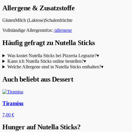
Allergene & Zusatzstoffe
Gluten
Milch (Laktose)
Schalenfrüchte
Vollständige Allergeninfos:
/allergene
Häufig gefragt zu
Nutella Sticks
Was kostet Nutella Sticks bei Pizzeria Legrazie?
▾
Kann ich Nutella Sticks online bestellen?
▾
Welche Allergene sind in Nutella Sticks enthalten?
▾
Auch beliebt aus
Dessert
Tiramisu
7,00 €
Hunger auf
Nutella Sticks
?