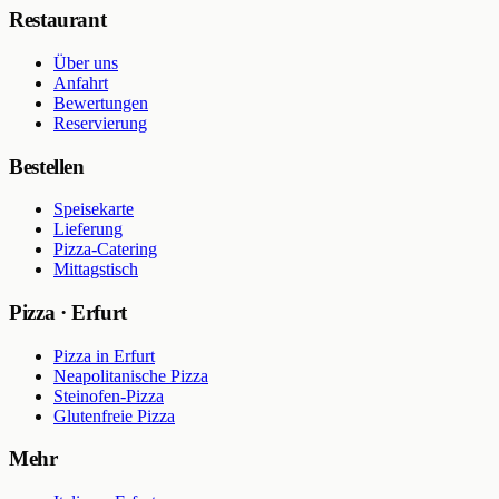
Restaurant
Über uns
Anfahrt
Bewertungen
Reservierung
Bestellen
Speisekarte
Lieferung
Pizza-Catering
Mittagstisch
Pizza · Erfurt
Pizza in Erfurt
Neapolitanische Pizza
Steinofen-Pizza
Glutenfreie Pizza
Mehr