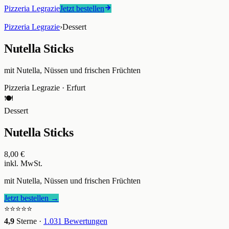
Pizzeria Legrazie
Jetzt bestellen
Pizzeria Legrazie
›
Dessert
Nutella Sticks
mit Nutella, Nüssen und frischen Früchten
Pizzeria Legrazie
·
Erfurt
🍽️
Dessert
Nutella Sticks
8,00 €
inkl. MwSt.
mit Nutella, Nüssen und frischen Früchten
Jetzt bestellen →
⭐⭐⭐⭐⭐
4,9
Sterne ·
1.031
Bewertungen