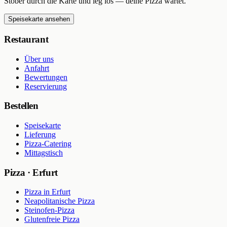
Stöber durch die Karte und leg los — deine Pizza wartet.
Speisekarte ansehen
Restaurant
Über uns
Anfahrt
Bewertungen
Reservierung
Bestellen
Speisekarte
Lieferung
Pizza-Catering
Mittagstisch
Pizza · Erfurt
Pizza in Erfurt
Neapolitanische Pizza
Steinofen-Pizza
Glutenfreie Pizza