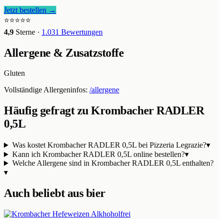
Jetzt bestellen →
⭐⭐⭐⭐⭐
4,9
Sterne ·
1.031
Bewertungen
Allergene & Zusatzstoffe
Gluten
Vollständige Allergeninfos:
/allergene
Häufig gefragt zu
Krombacher RADLER
0,5L
Was kostet Krombacher RADLER 0,5L bei Pizzeria Legrazie?
▾
Kann ich Krombacher RADLER 0,5L online bestellen?
▾
Welche Allergene sind in Krombacher RADLER 0,5L enthalten?
▾
Auch beliebt aus
bier