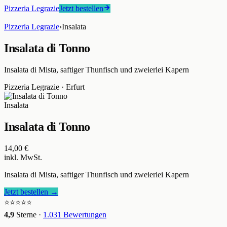
Pizzeria Legrazie
Jetzt bestellen
Pizzeria Legrazie
›
Insalata
Insalata di Tonno
Insalata di Mista, saftiger Thunfisch und zweierlei Kapern
Pizzeria Legrazie
·
Erfurt
Insalata
Insalata di Tonno
14,00 €
inkl. MwSt.
Insalata di Mista, saftiger Thunfisch und zweierlei Kapern
Jetzt bestellen →
⭐⭐⭐⭐⭐
4,9
Sterne ·
1.031
Bewertungen