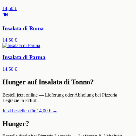
14,50 €
🍽️
Insalata di Roma
14,50 €
Insalata di Parma
14,50 €
Hunger auf
Insalata di Tonno
?
Bestell jetzt online — Lieferung oder Abholung bei
Pizzeria
Legrazie
in Erfurt
.
Jetzt bestellen für
14,00 €
→
Hunger?